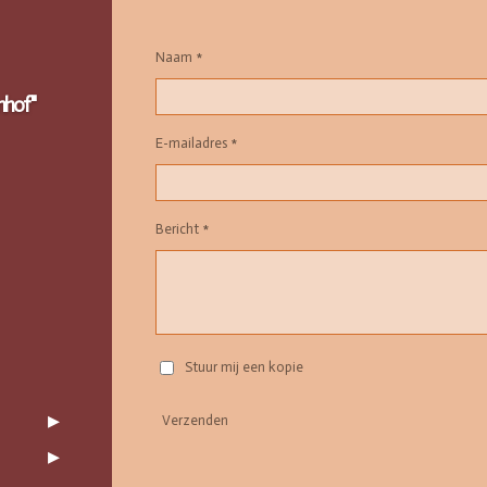
Naam *
nhof"
E-mailadres *
Bericht *
Stuur mij een kopie
Verzenden