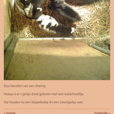
Elza bevallen van een drieling
Helaas is er 1 geitje dood geboren met een waterhoofdje.
We houden nu een stippelbokje en een zwartgeitje over.
«
Vorige
Volgende
»