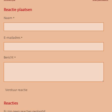
Reactie plaatsen
Naam *
E-mailadres *
Bericht *
Verstuur reactie
Reacties
Er zijn geen reacties geplaatst.