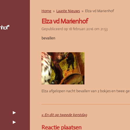
Home
»
Laaste Nieuws
»
Elza vd Marienhof
Elza vd Marienhof
nhof"
Gepubliceerd op 18 februari 2016 om 21:53
bevallen
Elza afgelopen nacht bevallen van 2 bokjes en twee ge
«
En dit op tweede kerstdag
Reactie plaatsen