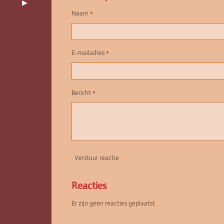
Naam *
E-mailadres *
Bericht *
Verstuur reactie
Reacties
Er zijn geen reacties geplaatst.