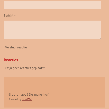
Bericht *
Verstuur reactie
Reacties
Er zijn geen reacties geplaatst.
© 2010 - 2026 De-marienhof
Powered by
JouwWeb