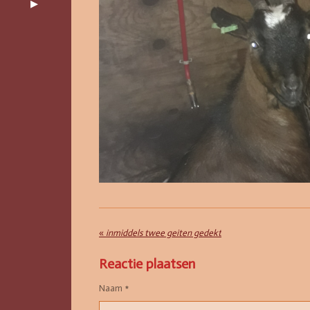
«
inmiddels twee geiten gedekt
Reactie plaatsen
Naam *