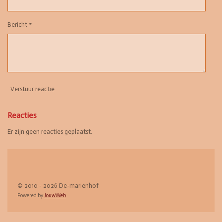
Bericht *
Verstuur reactie
Reacties
Er zijn geen reacties geplaatst.
© 2010 - 2026 De-marienhof
Powered by
JouwWeb