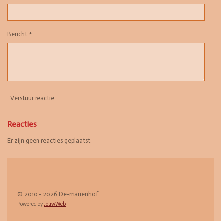
Bericht *
Verstuur reactie
Reacties
Er zijn geen reacties geplaatst.
© 2010 - 2026 De-marienhof
Powered by
JouwWeb